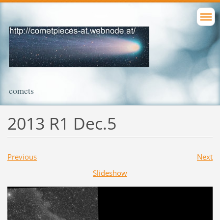
comets
2013 R1 Dec.5
Previous
Next
Slideshow