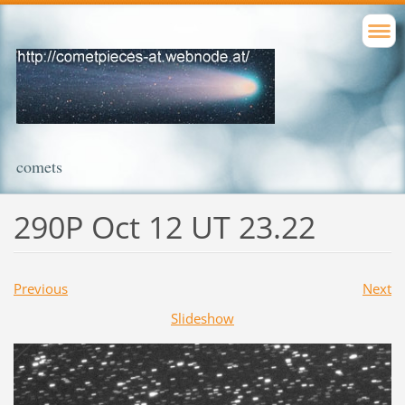
comets
290P Oct 12 UT 23.22
Previous
Next
Slideshow